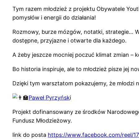
Tym razem młodzież z projektu Obywatele You
pomysłów i energii do działania!
Rozmowy, burze mózgów, notatki, strategie… Ws
dostępne, przyjazne i otwarte dla każdego.
A żeby jeszcze mocniej poczuć klimat zmian – 
Bo historia inspiruje, ale to młodzież pisze jej n
Dzięki tym warsztatom pokazujemy, że młodzi nie
Paweł Pyrzyńsk
i
Projekt dofinansowany ze środków Narodowego
Fundusz Młodzieżowy.
link do posta
https://www.facebook.com/reel/