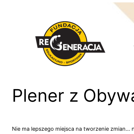
Przejdź
do
treści
Plener z Obyw
Nie ma lepszego miejsca na tworzenie zmian… niż