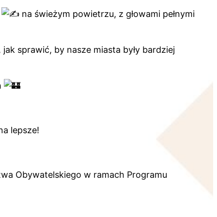
w
na świeżym powietrzu, z głowami pełnymi
ak sprawić, by nasze miasta były bardziej
h
na lepsze!
stwa Obywatelskiego w ramach Programu